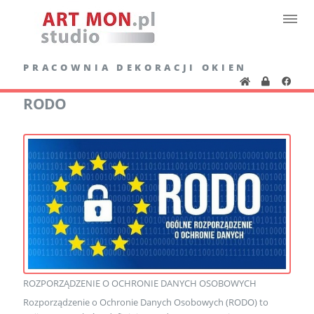
PRACOWNIA DEKORACJI OKIEN
RODO
ROZPORZĄDZENIE O OCHRONIE DANYCH OSOBOWYCH
Rozporządzenie o Ochronie Danych Osobowych (RODO) to