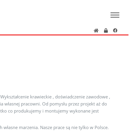
M
 Wykształcenie krawieckie , doświadczenie zawodowe ,
 własnej pracowni. Od pomysłu przez projekt aż do
stko co produkujemy i montujemy wykonane jest
 własne marzenia. Nasze prace są nie tylko w Polsce.