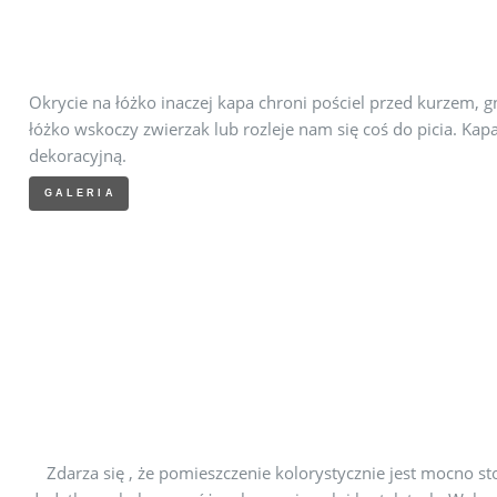
Okrycie na łóżko inaczej kapa chroni pościel przed kurzem,
łóżko wskoczy zwierzak lub rozleje nam się coś do picia. Kapa
dekoracyjną.
GALERIA
Zdarza się , że pomieszczenie kolorystycznie jest mocn