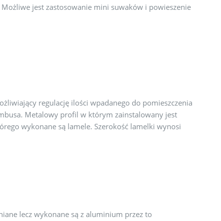
. Możliwe jest zastosowanie mini suwaków i powieszenie
żliwiający regulację ilości wpadanego do pomieszczenia
ambusa. Metalowy profil w którym zainstalowany jest
którego wykonane są lamele. Szerokość lamelki wynosi
wniane lecz wykonane są z aluminium przez to