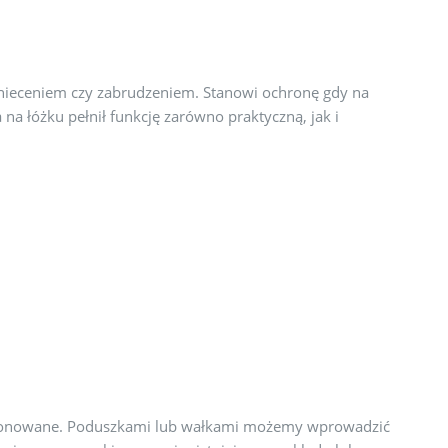
 gnieceniem czy zabrudzeniem. Stanowi ochronę gdy na
 na łóżku pełnił funkcję zarówno praktyczną, jak i
o stonowane. Poduszkami lub wałkami możemy wprowadzić