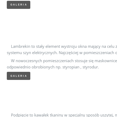
GALERIA
Lambrekin to stały element wystroju okna mający na celu z
systemu szyn elektrycznych. Najczęściej w pomieszczeniach 
W nowoczesnych pomieszczeniach stosuje się maskownice
odpowiednio obrobionych np. styropian , styrodur.
GALERIA
Podpięcie to kawałek tkaniny w specjalny sposób uszytej, na