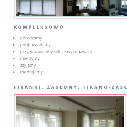
KOMPLEKSOWO
doradzamy
podpowiadamy
przygotowujemy szkice wykonawcze
mierzymy
szyjemy
montujemy
FIRANKI, ZASŁONY, FIRANO-ZAS