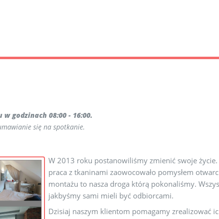
w godzinach 08:00 - 16:00.
mawianie się na spotkanie.
W 2013 roku postanowiliśmy zmienić swoje życie.
praca z tkaninami zaowocowało pomysłem otwarcia
montażu to nasza droga którą pokonaliśmy. Wszy
jakbyśmy sami mieli być odbiorcami.
Dzisiaj naszym klientom pomagamy zrealizować ich