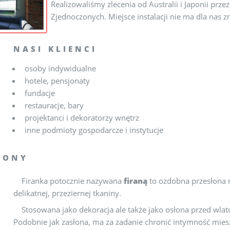
Realizowaliśmy zlecenia od Australii i Japonii pr
Zjednoczonych. Miejsce instalacji nie ma dla nas z
NASI KLIENCI
osoby indywidualne
hotele, pensjonaty
fundacje
restauracje, bary
projektanci i dekoratorzy wnętrz
inne podmioty gospodarcze i instytucje
ŁONY
Firanka potocznie nazywana
firaną
to ozdobna przesłona n
delikatnej, przeziernej tkaniny.
Stosowana jako dekoracja ale także jako osłona przed wla
Podobnie jak zasłona, ma za zadanie chronić intymność mie