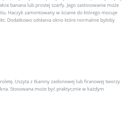
ałcie banana lub prostej szarfy. Jego zastosowanie może
fitu. Haczyk zamontowany w ścianie do którego mocuje
fekt. Dodatkowo odsłania okno które normalnie byłoby
etę. Uszyta z tkaniny zasłonowej lub firanowej tworzy
 okna. Stosowana może być praktycznie w każdym