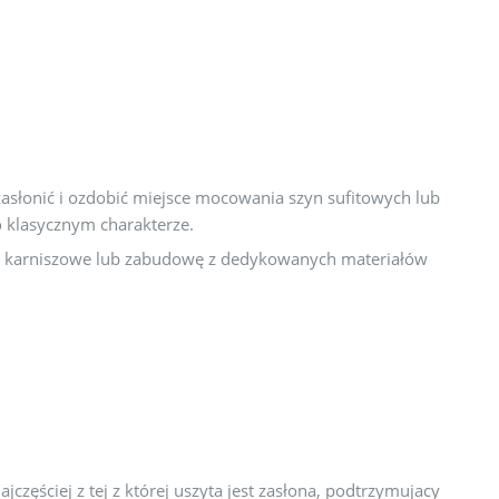
asłonić i ozdobić miejsce mocowania szyn sufitowych lub
o klasycznym charakterze.
 karniszowe lub zabudowę z dedykowanych materiałów
jczęściej z tej z której uszyta jest zasłona, podtrzymujacy