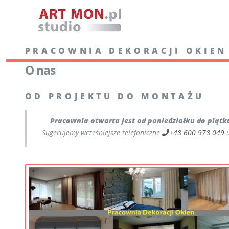
PRACOWNIA DEKORACJI OKIEN
O nas
OD PROJEKTU DO MONTAŻU
Pracownia otwarta jest od poniedziałku do piątku 
Sugerujemy wcześniejsze telefoniczne
+48 600 978 049
u